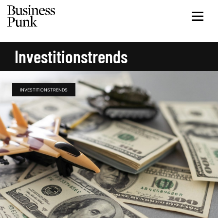
Investitionstrends
INVESTITIONSTRENDS