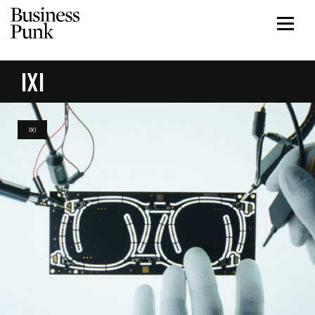
IXI
IXI