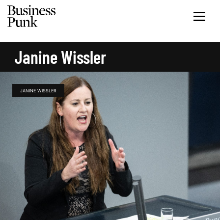
Janine Wissler
JANINE WISSLER