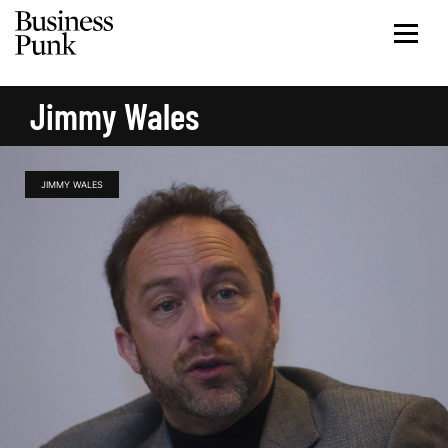
Jimmy Wales
JIMMY WALES