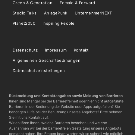
Green & Generation
Female & Forward
Studio Talks
AnlagePunk
UnternehmerNEXT
Planet2050
Inspiring People
Datenschutz
Impressum
Kontakt
Allgemeinen Geschäftbedinungen
Datenschutzeinstellungen
Rückmeldung und Kontaktangaben sowie Meldung von Barrieren
Ihnen sind Mängel bei der Barrierefreiheit oder hier nicht aufgeführte
Barrieren in der Bedienung der Website oder Apps aufgefallen? Sie
benötigen Hilfe bei der Benutzung unseres Angebots? Bitte nehmen
Sie mit uns Kontakt auf.
Wir erklären Ihnen, welche Barrieren bestehen und welche
Ausnahmen wir bei der barrierefreien Gestaltung unseres Angebots
gemacht haben. Ihre Fragen beantworten wir so schnell wie möglich