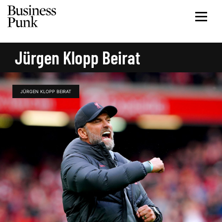
Jürgen Klopp Beirat
JÜRGEN KLOPP BEIRAT