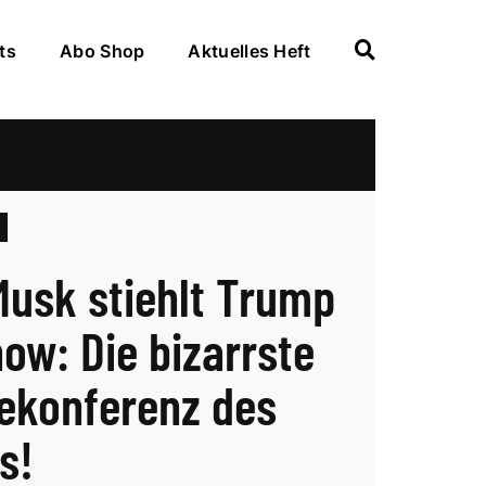
ts
Abo Shop
Aktuelles Heft
Musk stiehlt Trump
how: Die bizarrste
ekonferenz des
s!