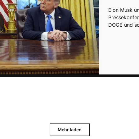
Elon Musk u
Pressekonfer
DOGE und sor
Mehr laden