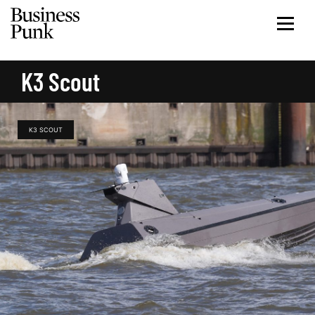
K3 Scout
K3 SCOUT