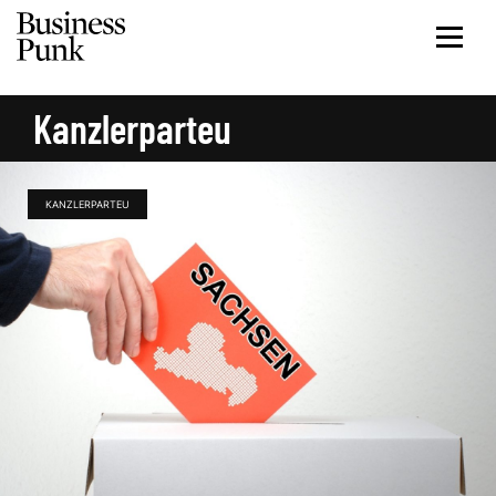
Kanzlerparteu
KANZLERPARTEU