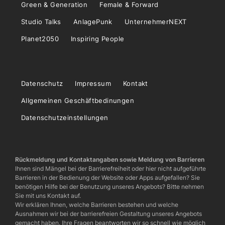
Green & Generation
Female & Forward
Studio Talks
AnlagePunk
UnternehmerNEXT
Planet2050
Inspiring People
Datenschutz
Impressum
Kontakt
Allgemeinen Geschäftbedinungen
Datenschutzeinstellungen
Rückmeldung und Kontaktangaben sowie Meldung von Barrieren
Ihnen sind Mängel bei der Barrierefreiheit oder hier nicht aufgeführte
Barrieren in der Bedienung der Website oder Apps aufgefallen? Sie
benötigen Hilfe bei der Benutzung unseres Angebots? Bitte nehmen
Sie mit uns Kontakt auf.
Wir erklären Ihnen, welche Barrieren bestehen und welche
Ausnahmen wir bei der barrierefreien Gestaltung unseres Angebots
gemacht haben. Ihre Fragen beantworten wir so schnell wie möglich