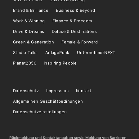
Brand & Brilliance
Business & Beyond
Work & Winning
Finance & Freedom
Drive & Dreams
Deluxe & Destinations
Green & Generation
Female & Forward
Studio Talks
AnlagePunk
UnternehmerNEXT
Planet2050
Inspiring People
Datenschutz
Impressum
Kontakt
Allgemeinen Geschäftbedinungen
Datenschutzeinstellungen
Rückmeldung und Kontaktangaben sowie Meldung von Barrieren