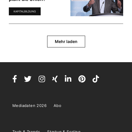
KAPITALBILDUNG
Mehr laden
Mediadaten 2026
Abo
Tech & Trends
Startup & Scaling