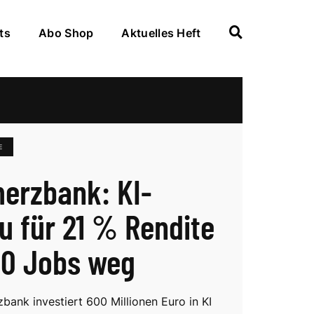
ts
Abo Shop
Aktuelles Heft
E
rzbank: KI-
 für 21 % Rendite
00 Jobs weg
ank investiert 600 Millionen Euro in KI