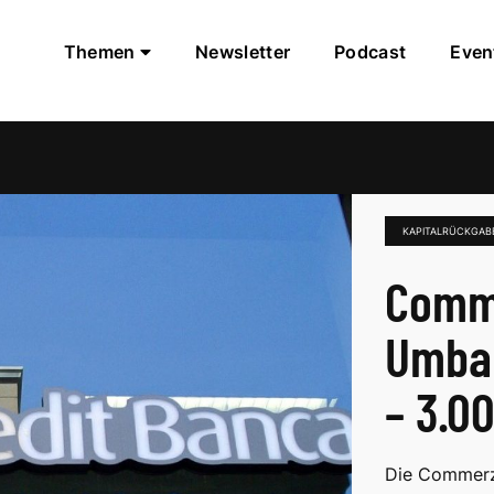
Themen
Newsletter
Podcast
Even
KAPITALRÜCKGAB
Comme
Umbau
– 3.0
Die Commerzb