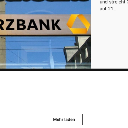
und streicht 
auf 21…
Mehr laden