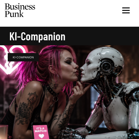
KI-Companion
KI-COMPANION