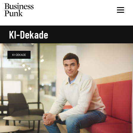
KI-Dekade
KI-DEKADE