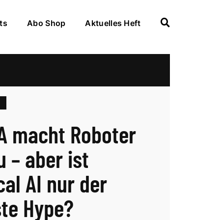
ts
Abo Shop
Aktuelles Heft
A macht Roboter
 – aber ist
cal AI nur der
te Hype?