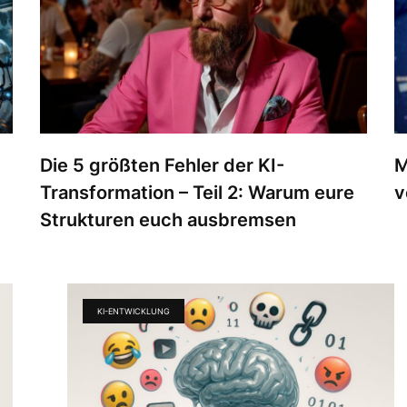
Die 5 größten Fehler der KI-
M
Transformation – Teil 2: Warum eure
v
Strukturen euch ausbremsen
KI-ENTWICKLUNG