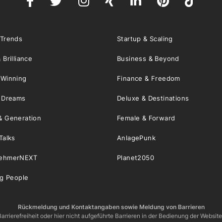
 Trends
Startup & Scaling
 Brilliance
Business & Beyond
 Winning
Finance & Freedom
& Dreams
Deluxe & Destinations
& Generation
Female & Forward
Talks
AnlagePunk
nehmerNEXT
Planet2050
ng People
Rückmeldung und Kontaktangaben sowie Meldung von Barrieren
arrierefreiheit oder hier nicht aufgeführte Barrieren in der Bedienung der Websit