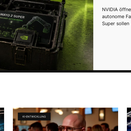
NVIDIA öffne
autonome Fa
Super sollen
KI-ENTWICKLUNG