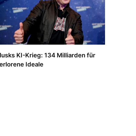
usks KI-Krieg: 134 Milliarden für
erlorene Ideale