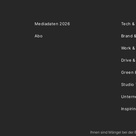
Mediadaten 2026
Tech &
Abo
Brand &
Work &
Drive 
Green 
Studio 
Unter
Inspiri
Ihnen sind Mängel bei der B