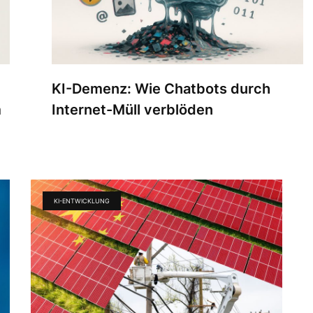
KI-Demenz: Wie Chatbots durch
m
Internet-Müll verblöden
KI-ENTWICKLUNG