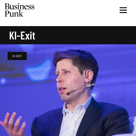
KI-Exit
KI-EXIT