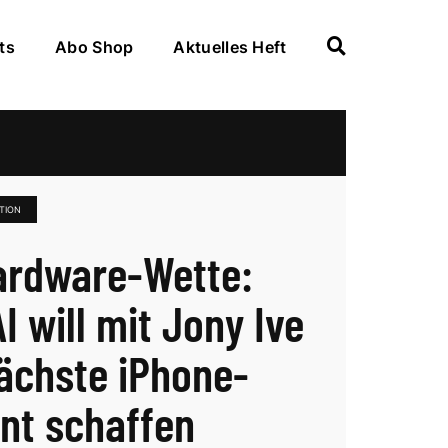
ts
Abo Shop
Aktuelles Heft
TION
ardware-Wette:
I will mit Jony Ive
ächste iPhone-
t schaffen