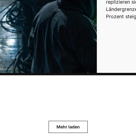
replizieren 
Ländergrenze
Prozent stei
Mehr laden