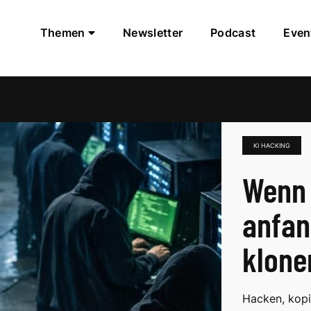
Themen
Newsletter
Podcast
Even
KI HACKING
Wenn 
anfan
klone
Hacken, kopi