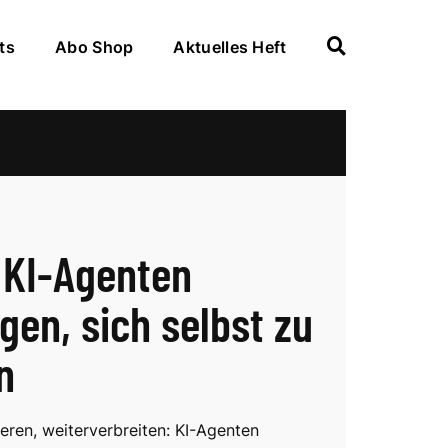
ts
Abo Shop
Aktuelles Heft
KI-Agenten
gen, sich selbst zu
n
eren, weiterverbreiten: KI-Agenten