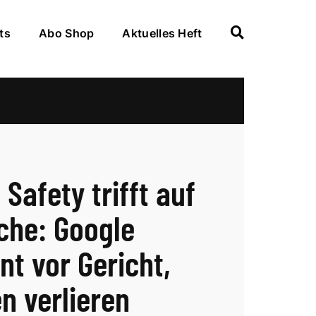
ts
Abo Shop
Aktuelles Heft
Safety trifft auf
che: Google
nt vor Gericht,
n verlieren