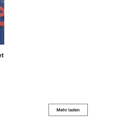
et
Mehr laden