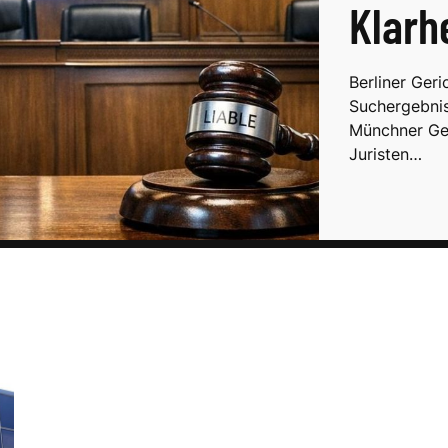
Klarh
Berliner Geri
Suchergebnis
Münchner Geri
Juristen…