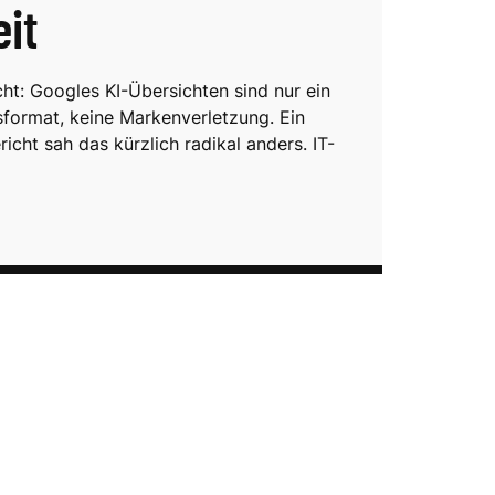
eit
cht: Googles KI-Übersichten sind nur ein
format, keine Markenverletzung. Ein
cht sah das kürzlich radikal anders. IT-