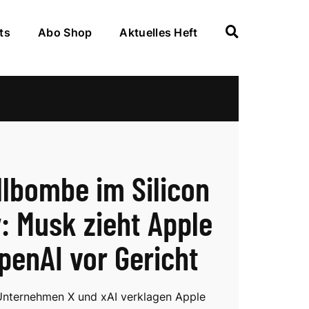
ts
Abo Shop
Aktuelles Heft
llbombe im Silicon
y: Musk zieht Apple
penAI vor Gericht
Unternehmen X und xAI verklagen Apple