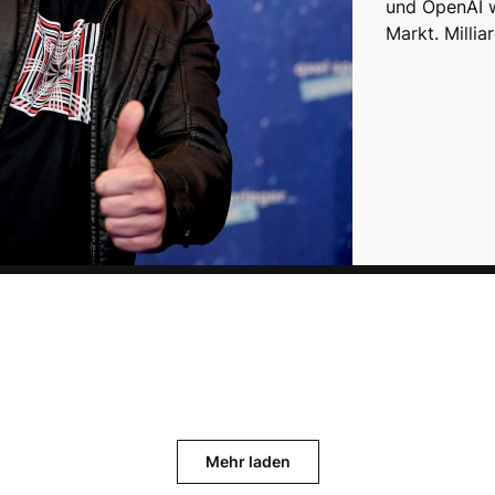
und OpenAI 
Markt. Milli
Mehr laden