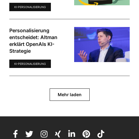
KI-PERSONALISIERUNG
Personalisierung
entscheidet: Altman
erklärt OpenAIs KI-
Strategie
KI-PERSONALISIERUNG
Mehr laden