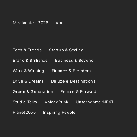
Mediadaten 2026
Abo
Tech & Trends
Startup & Scaling
Brand & Brilliance
Business & Beyond
Work & Winning
Finance & Freedom
Drive & Dreams
Deluxe & Destinations
Green & Generation
Female & Forward
Studio Talks
AnlagePunk
UnternehmerNEXT
Planet2050
Inspiring People