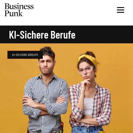
KI-Sichere Berufe
KI-SICHERE BERUFE