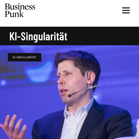
KI-Singularität
KI-SINGULARITÄT