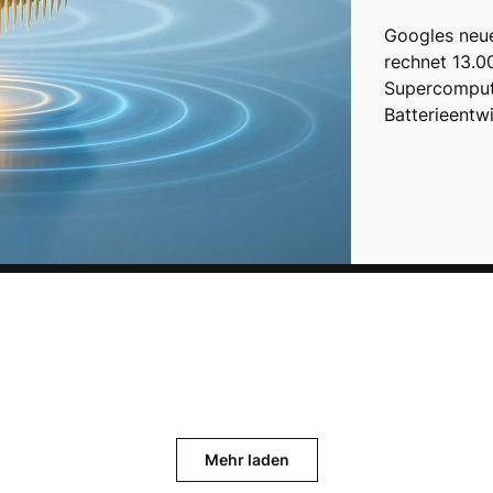
Googles neu
rechnet 13.00
Supercomput
Batterieentw
Mehr laden