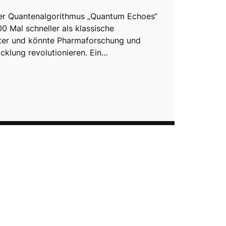
er Quantenalgorithmus „Quantum Echoes“
0 Mal schneller als klassische
er und könnte Pharmaforschung und
icklung revolutionieren. Ein…