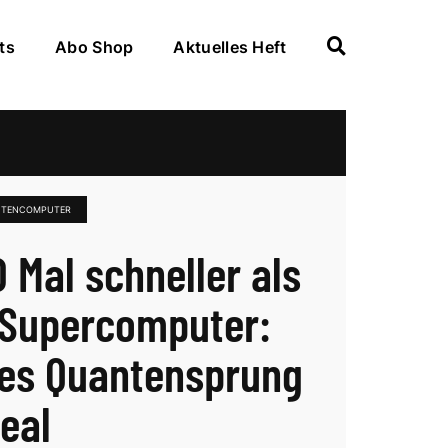
ts
Abo Shop
Aktuelles Heft
ANTENCOMPUTER
0 Mal schneller als
 Supercomputer:
es Quantensprung
real