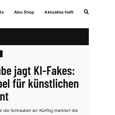
ts
Abo Shop
Aktuelles Heft
be jagt KI-Fakes:
el für künstlichen
nt
t die Schrauben an: Künftig markiert die