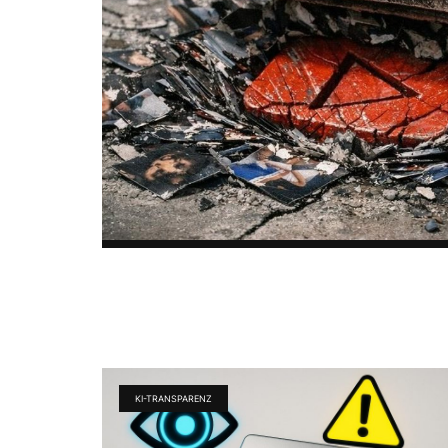
KI-TRANSPARENZ