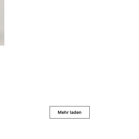
Mehr laden