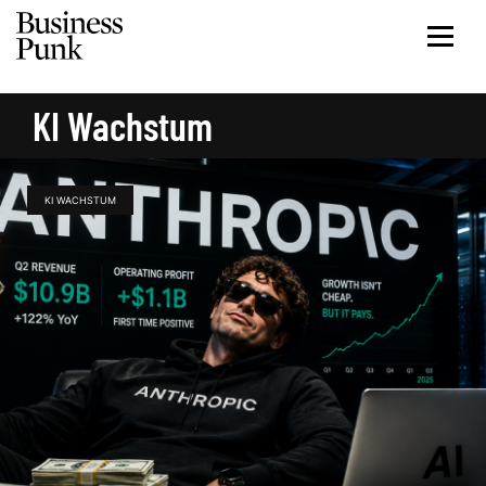
KI Wachstum
KI WACHSTUM