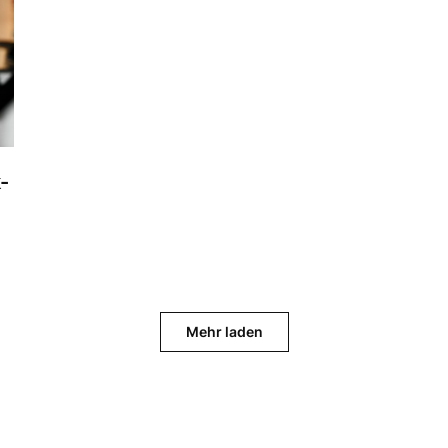
-
Mehr laden