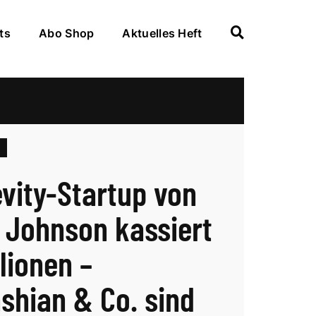
ts
Abo Shop
Aktuelles Heft
vity-Startup von
 Johnson kassiert
lionen –
shian & Co. sind