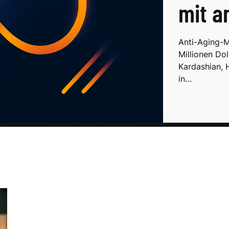
mit a
Anti-Aging-
Millionen Dol
Kardashian, 
in…