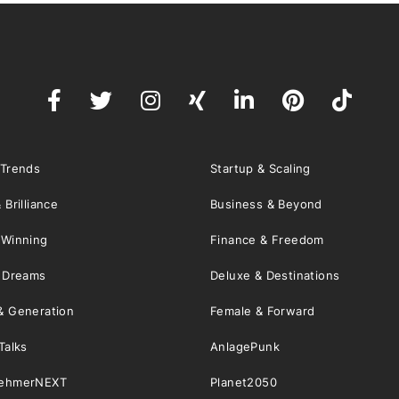
 Trends
Startup & Scaling
 Brilliance
Business & Beyond
 Winning
Finance & Freedom
& Dreams
Deluxe & Destinations
& Generation
Female & Forward
Talks
AnlagePunk
nehmerNEXT
Planet2050