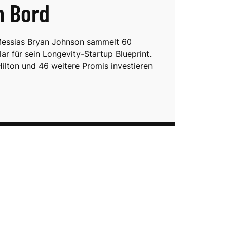
n Bord
Messias Bryan Johnson sammelt 60
lar für sein Longevity-Startup Blueprint.
Hilton und 46 weitere Promis investieren