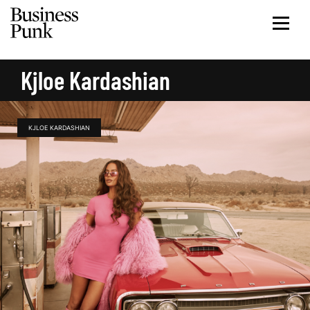
Kjloe Kardashian
KJLOE KARDASHIAN