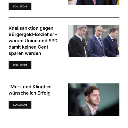
KOALITION
Knallsanktion gegen
Bürgergeld-Bezieher –
warum Union und SPD
damit keinen Cent
sparen werden
KOALITION
“Merz und Klingbeil
wünsche ich Erfolg”
KOALITION