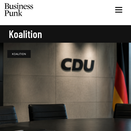
Koalition
KOALITION