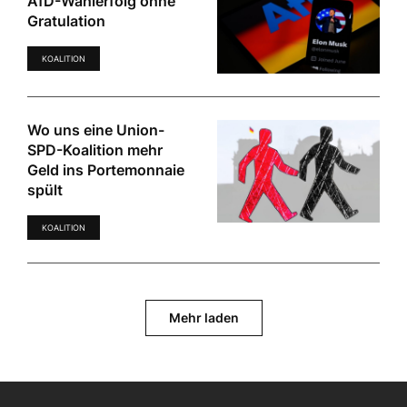
AfD-Wahlerfolg ohne
Gratulation
KOALITION
Wo uns eine Union-
SPD-Koalition mehr
Geld ins Portemonnaie
spült
KOALITION
Mehr laden