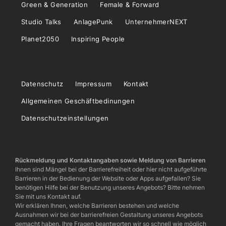
Green & Generation
Female & Forward
Studio Talks
AnlagePunk
UnternehmerNEXT
Planet2050
Inspiring People
Datenschutz
Impressum
Kontakt
Allgemeinen Geschäftbedinungen
Datenschutzeinstellungen
Rückmeldung und Kontaktangaben sowie Meldung von Barrieren
Ihnen sind Mängel bei der Barrierefreiheit oder hier nicht aufgeführte
Barrieren in der Bedienung der Website oder Apps aufgefallen? Sie
benötigen Hilfe bei der Benutzung unseres Angebots? Bitte nehmen
Sie mit uns Kontakt auf.
Wir erklären Ihnen, welche Barrieren bestehen und welche
Ausnahmen wir bei der barrierefreien Gestaltung unseres Angebots
gemacht haben. Ihre Fragen beantworten wir so schnell wie möglich