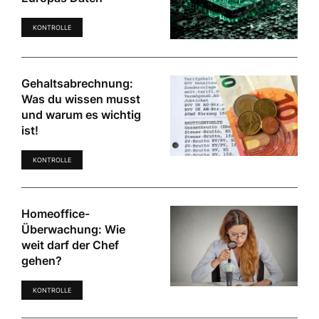
KONTROLLE
Gehaltsabrechnung:
Was du wissen musst
und warum es wichtig
ist!
KONTROLLE
Homeoffice-
Überwachung: Wie
weit darf der Chef
gehen?
KONTROLLE