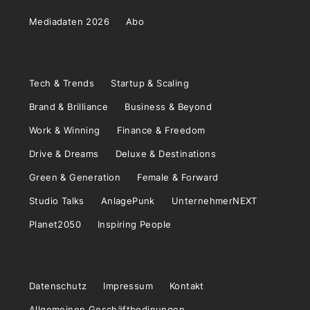
Mediadaten 2026
Abo
Tech & Trends
Startup & Scaling
Brand & Brilliance
Business & Beyond
Work & Winning
Finance & Freedom
Drive & Dreams
Deluxe & Destinations
Green & Generation
Female & Forward
Studio Talks
AnlagePunk
UnternehmerNEXT
Planet2050
Inspiring People
Datenschutz
Impressum
Kontakt
Allgemeinen Geschäftbedinungen