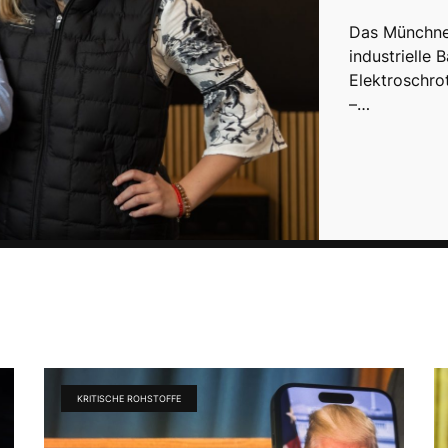
Das Münchner
industrielle 
Elektroschro
–…
KRITISCHE ROHSTOFFE