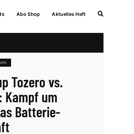
ts
Abo Shop
Aktuelles Heft
OFFE
up Tozero vs.
: Kampf um
as Batterie-
ft