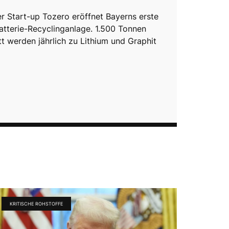
 Start-up Tozero eröffnet Bayerns erste
Batterie-Recyclinganlage. 1.500 Tonnen
tt werden jährlich zu Lithium und Graphit
KRITISCHE ROHSTOFFE