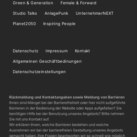
Green & Generation
Female & Forward
Studio Talks
AnlagePunk
UnternehmerNEXT
Planet2050
Inspiring People
Datenschutz
Impressum
Kontakt
Allgemeinen Geschäftbedinungen
Datenschutzeinstellungen
Rückmeldung und Kontaktangaben sowie Meldung von Barrieren
Ihnen sind Mängel bei der Barrierefreiheit oder hier nicht aufgeführte
Barrieren in der Bedienung der Website oder Apps aufgefallen? Sie
benötigen Hilfe bei der Benutzung unseres Angebots? Bitte nehmen
Sie mit uns Kontakt auf.
Wir erklären Ihnen, welche Barrieren bestehen und welche
Ausnahmen wir bei der barrierefreien Gestaltung unseres Angebots
gemacht haben. Ihre Fragen beantworten wir so schnell wie möglich