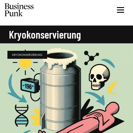
Kryokonservierung
KRYOKONSERVIERUNG