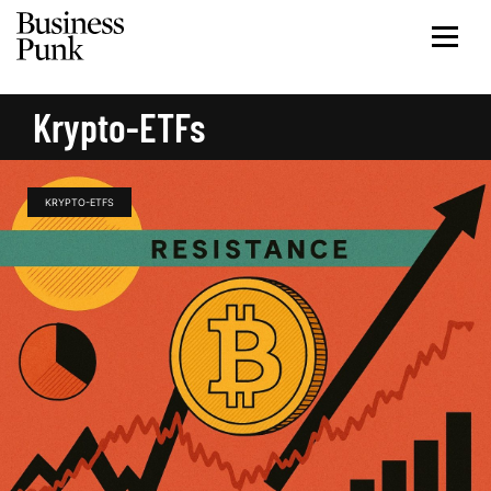
Krypto-ETFs
KRYPTO-ETFS