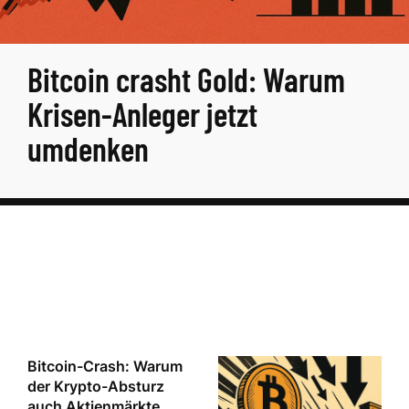
Bitcoin crasht Gold: Warum
Krisen-Anleger jetzt
umdenken
Bitcoin-Crash: Warum
der Krypto-Absturz
auch Aktienmärkte