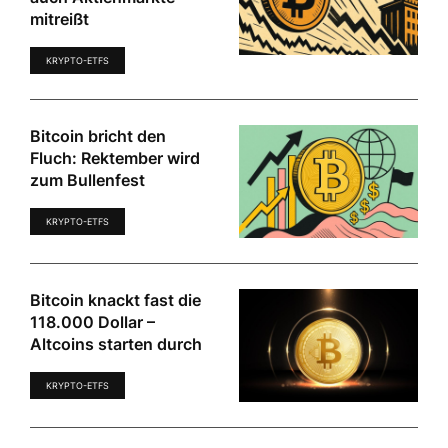
mitreißt
KRYPTO-ETFS
Bitcoin bricht den
Fluch: Rektember wird
zum Bullenfest
KRYPTO-ETFS
Bitcoin knackt fast die
118.000 Dollar –
Altcoins starten durch
KRYPTO-ETFS