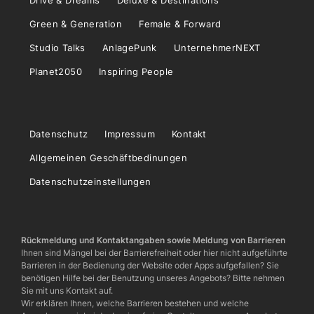
Drive & Dreams
Deluxe & Destinations
Green & Generation
Female & Forward
Studio Talks
AnlagePunk
UnternehmerNEXT
Planet2050
Inspiring People
Datenschutz
Impressum
Kontakt
Allgemeinen Geschäftbedinungen
Datenschutzeinstellungen
Rückmeldung und Kontaktangaben sowie Meldung von Barrieren
Ihnen sind Mängel bei der Barrierefreiheit oder hier nicht aufgeführte
Barrieren in der Bedienung der Website oder Apps aufgefallen? Sie
benötigen Hilfe bei der Benutzung unseres Angebots? Bitte nehmen
Sie mit uns Kontakt auf.
Wir erklären Ihnen, welche Barrieren bestehen und welche