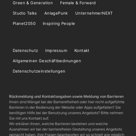
Green & Generation
Female & Forward
Studio Talks
AnlagePunk
UnternehmerNEXT
Planet2050
Inspiring People
Datenschutz
Impressum
Kontakt
Allgemeinen Geschäftbedinungen
Datenschutzeinstellungen
Rückmeldung und Kontaktangaben sowie Meldung von Barrieren
Ihnen sind Mängel bei der Barrierefreiheit oder hier nicht aufgeführte
Barrieren in der Bedienung der Website oder Apps aufgefallen? Sie
benötigen Hilfe bei der Benutzung unseres Angebots? Bitte nehmen
Sie mit uns Kontakt auf.
Wir erklären Ihnen, welche Barrieren bestehen und welche
Ausnahmen wir bei der barrierefreien Gestaltung unseres Angebots
gemacht haben. Ihre Fragen beantworten wir so schnell wie möglich