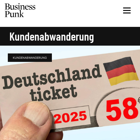
Kundenabwanderung
KUNDENABWANDERUNG