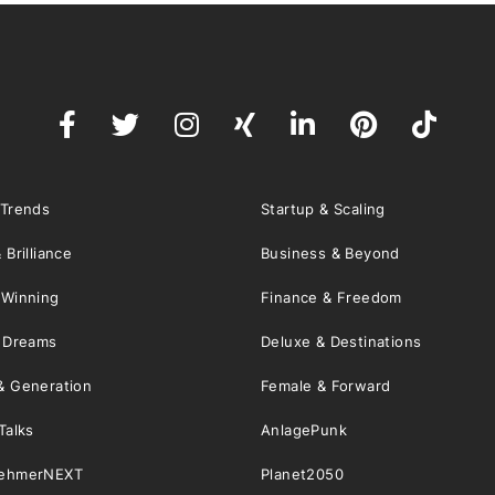
 Trends
Startup & Scaling
 Brilliance
Business & Beyond
 Winning
Finance & Freedom
& Dreams
Deluxe & Destinations
& Generation
Female & Forward
Talks
AnlagePunk
nehmerNEXT
Planet2050