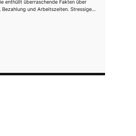
ie enthüllt überraschende Fakten über
, Bezahlung und Arbeitszeiten. Stressige…