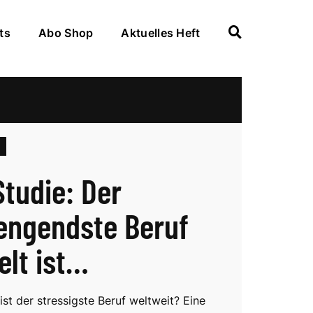
ts
Abo Shop
Aktuelles Heft
Studie: Der
engendste Beruf
elt ist…
st der stressigste Beruf weltweit? Eine