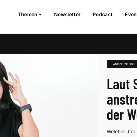
Themen
Newsletter
Podcast
Even
LANGZEITSTUDIE
Laut 
anstr
der W
Welcher Job i