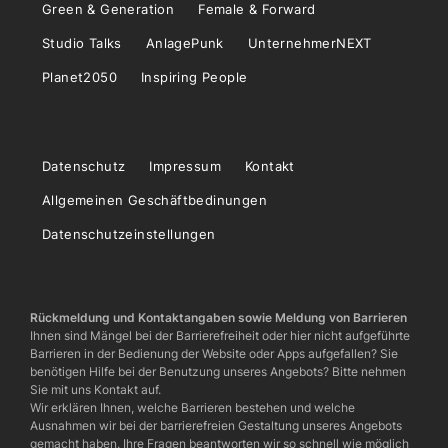
Green & Generation
Female & Forward
Studio Talks
AnlagePunk
UnternehmerNEXT
Planet2050
Inspiring People
Datenschutz
Impressum
Kontakt
Allgemeinen Geschäftbedinungen
Datenschutzeinstellungen
Rückmeldung und Kontaktangaben sowie Meldung von Barrieren
Ihnen sind Mängel bei der Barrierefreiheit oder hier nicht aufgeführte
Barrieren in der Bedienung der Website oder Apps aufgefallen? Sie
benötigen Hilfe bei der Benutzung unseres Angebots? Bitte nehmen
Sie mit uns Kontakt auf.
Wir erklären Ihnen, welche Barrieren bestehen und welche
Ausnahmen wir bei der barrierefreien Gestaltung unseres Angebots
gemacht haben. Ihre Fragen beantworten wir so schnell wie möglich