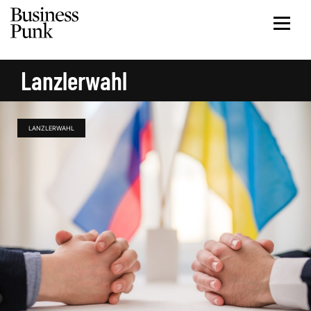
Lanzlerwahl
LANZLERWAHL