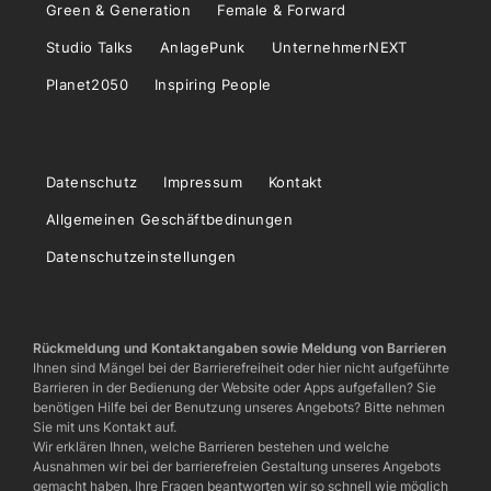
Green & Generation
Female & Forward
Studio Talks
AnlagePunk
UnternehmerNEXT
Planet2050
Inspiring People
Datenschutz
Impressum
Kontakt
Allgemeinen Geschäftbedinungen
Datenschutzeinstellungen
Rückmeldung und Kontaktangaben sowie Meldung von Barrieren
Ihnen sind Mängel bei der Barrierefreiheit oder hier nicht aufgeführte
Barrieren in der Bedienung der Website oder Apps aufgefallen? Sie
benötigen Hilfe bei der Benutzung unseres Angebots? Bitte nehmen
Sie mit uns Kontakt auf.
Wir erklären Ihnen, welche Barrieren bestehen und welche
Ausnahmen wir bei der barrierefreien Gestaltung unseres Angebots
gemacht haben. Ihre Fragen beantworten wir so schnell wie möglich