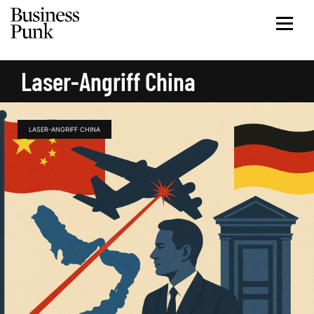
Laser-Angriff China
LASER-ANGRIFF CHINA