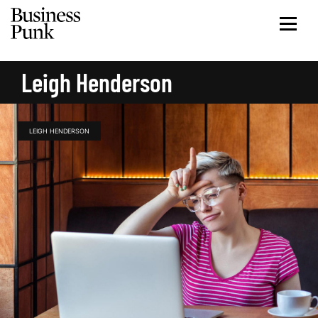
Leigh Henderson
LEIGH HENDERSON