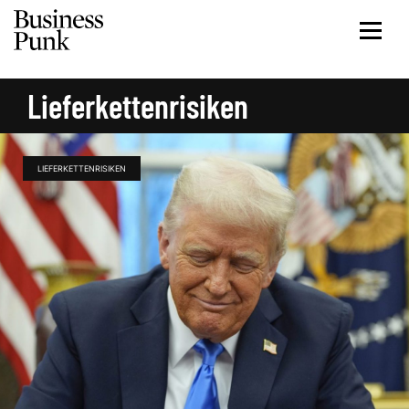
Lieferkettenrisiken
LIEFERKETTENRISIKEN