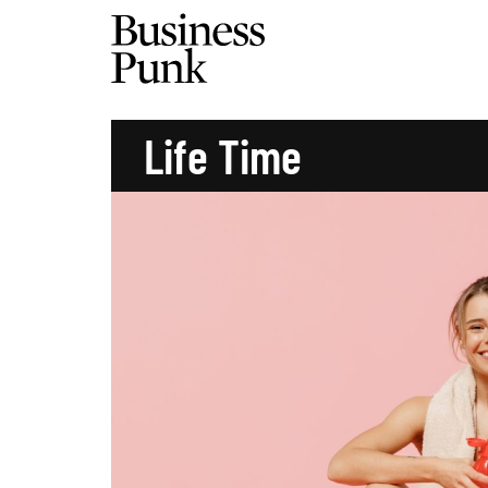
Life Time