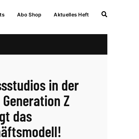
ts
Abo Shop
Aktuelles Heft
ssstudios in der
: Generation Z
gt das
äftsmodell!