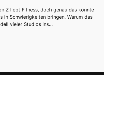
on Z liebt Fitness, doch genau das könnte
os in Schwierigkeiten bringen. Warum das
ell vieler Studios ins…