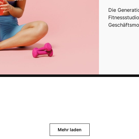
Die Generati
Fitnessstudi
Geschäftsmod
Mehr laden