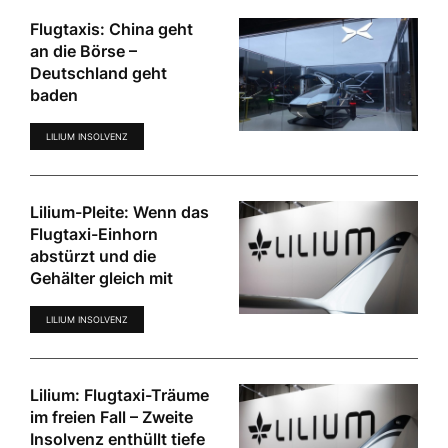
Flugtaxis: China geht
an die Börse –
Deutschland geht
baden
LILIUM INSOLVENZ
Lilium-Pleite: Wenn das
Flugtaxi-Einhorn
abstürzt und die
Gehälter gleich mit
LILIUM INSOLVENZ
Lilium: Flugtaxi-Träume
im freien Fall – Zweite
Insolvenz enthüllt tiefe