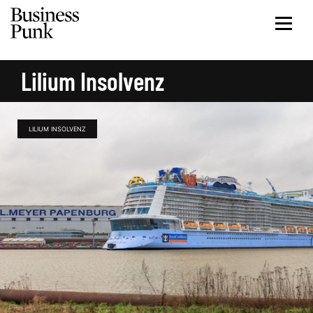
Lilium Insolvenz
LILIUM INSOLVENZ