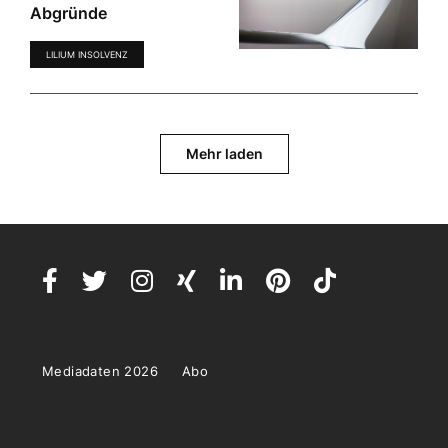
Abgründe
LILIUM INSOLVENZ
Mehr laden
Mediadaten 2026
Abo