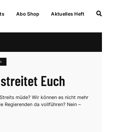
ts
Abo Shop
Aktuelles Heft
TS
 streitet Euch
 Streits müde? Wir können es nicht mehr
ie Regierenden da vollführen? Nein –