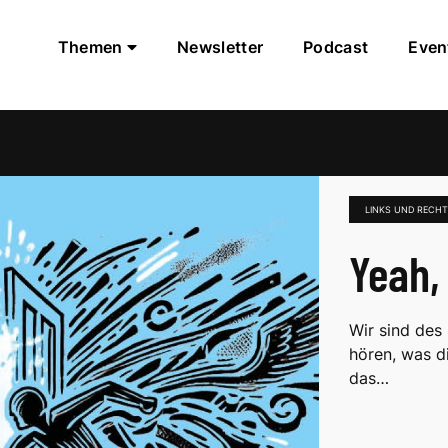
Themen
Newsletter
Podcast
Even
LINKS UND RECH
Yeah,
Wir sind des
hören, was d
das…