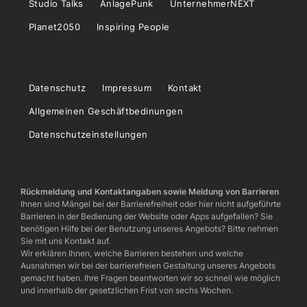
Studio Talks
AnlagePunk
UnternehmerNEXT
Planet2050
Inspiring People
Datenschutz
Impressum
Kontakt
Allgemeinen Geschäftbedinungen
Datenschutzeinstellungen
Rückmeldung und Kontaktangaben sowie Meldung von Barrieren
Ihnen sind Mängel bei der Barrierefreiheit oder hier nicht aufgeführte
Barrieren in der Bedienung der Website oder Apps aufgefallen? Sie
benötigen Hilfe bei der Benutzung unseres Angebots? Bitte nehmen
Sie mit uns Kontakt auf.
Wir erklären Ihnen, welche Barrieren bestehen und welche
Ausnahmen wir bei der barrierefreien Gestaltung unseres Angebots
gemacht haben. Ihre Fragen beantworten wir so schnell wie möglich
und innerhalb der gesetzlichen Frist von sechs Wochen.