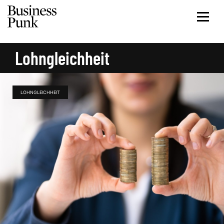
Lohngleichheit
LOHNGLEICHHEIT