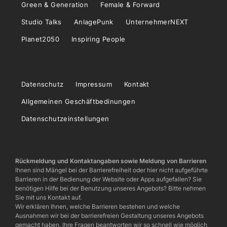
Green & Generation
Female & Forward
Studio Talks
AnlagePunk
UnternehmerNEXT
Planet2050
Inspiring People
Datenschutz
Impressum
Kontakt
Allgemeinen Geschäftbedinungen
Datenschutzeinstellungen
Rückmeldung und Kontaktangaben sowie Meldung von Barrieren
Ihnen sind Mängel bei der Barrierefreiheit oder hier nicht aufgeführte
Barrieren in der Bedienung der Website oder Apps aufgefallen? Sie
benötigen Hilfe bei der Benutzung unseres Angebots? Bitte nehmen
Sie mit uns Kontakt auf.
Wir erklären Ihnen, welche Barrieren bestehen und welche
Ausnahmen wir bei der barrierefreien Gestaltung unseres Angebots
gemacht haben. Ihre Fragen beantworten wir so schnell wie möglich