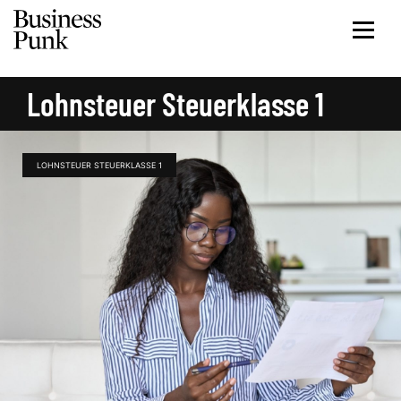
Lohnsteuer Steuerklasse 1
LOHNSTEUER STEUERKLASSE 1