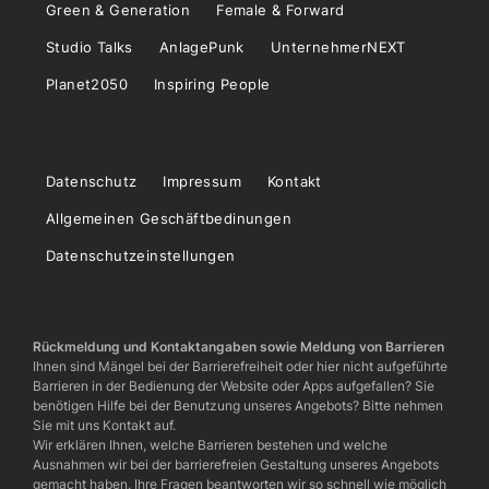
Green & Generation
Female & Forward
Studio Talks
AnlagePunk
UnternehmerNEXT
Planet2050
Inspiring People
Datenschutz
Impressum
Kontakt
Allgemeinen Geschäftbedinungen
Datenschutzeinstellungen
Rückmeldung und Kontaktangaben sowie Meldung von Barrieren
Ihnen sind Mängel bei der Barrierefreiheit oder hier nicht aufgeführte
Barrieren in der Bedienung der Website oder Apps aufgefallen? Sie
benötigen Hilfe bei der Benutzung unseres Angebots? Bitte nehmen
Sie mit uns Kontakt auf.
Wir erklären Ihnen, welche Barrieren bestehen und welche
Ausnahmen wir bei der barrierefreien Gestaltung unseres Angebots
gemacht haben. Ihre Fragen beantworten wir so schnell wie möglich