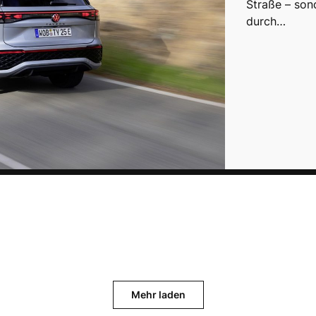
Straße – son
durch…
Mehr laden