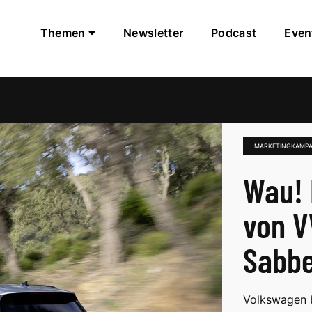
Themen
Newsletter
Podcast
Even
MARKETINGKAMP
Wau! 
von V
Sabbe
Volkswagen b