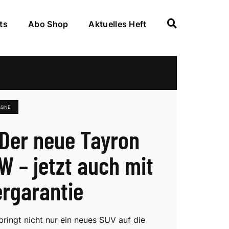
ts
Abo Shop
Aktuelles Heft
AGNE
Der neue Tayron
W – jetzt auch mit
rgarantie
ringt nicht nur ein neues SUV auf die