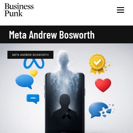
Meta Andrew Bosworth
META ANDREW BOSWORTH